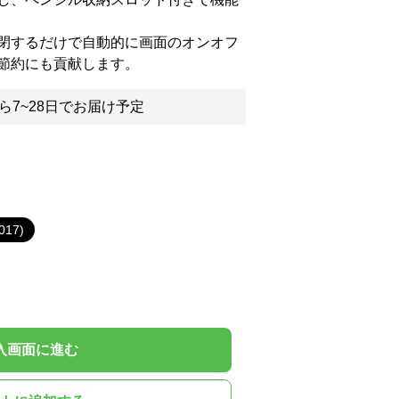
閉するだけで自動的に画面のオンオフ
節約にも貢献します。
ら7~28日でお届け予定
017)
入画面に進む