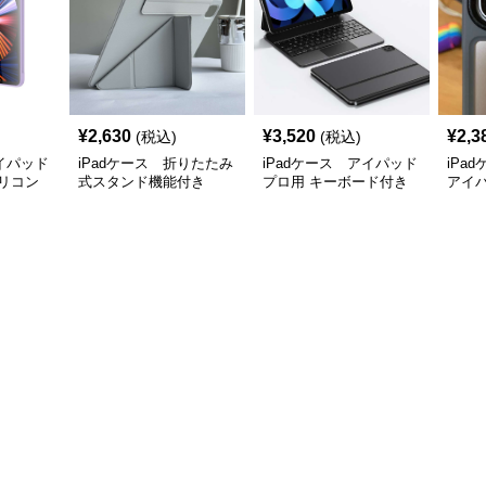
¥
2,630
¥
3,520
¥
2,3
(税込)
(税込)
アイパッド
iPadケース 折りたたみ
iPadケース アイパッド
iPa
リコン
式スタンド機能付き
プロ用 キーボード付き
アイ
iPadProケース
保護ケース
ス