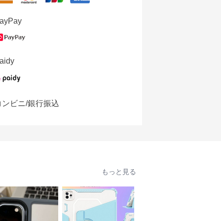
ayPay
aidy
コンビニ/銀行振込
もっと見る