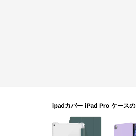
ipadカバー
iPad Pro ケース
の