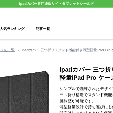
ipadカバー
専門通販サイト
タブレットシールド
人気ランキング
記事一覧
 ケースの一覧
›
ipadカバー 三つ折りスタンド機能付き薄型軽量iPad Pro
ipadカバー 三
軽量iPad Pro ケー
シンプルで洗練されたデザインの
三つ折り構造でスタンド機能
度調整が可能です。
薄型軽量設計で持ち運びにも便
背面はしっかりと本体を保護