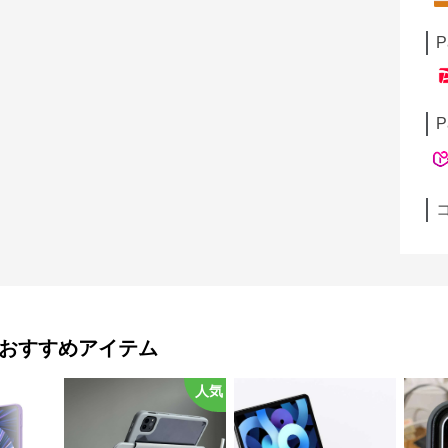
P
P
おすすめアイテム
人気