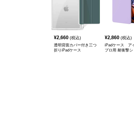
¥
2,660
¥
2,860
(税込)
(税込)
透明背面カバー付き三つ
iPadケース 
折りiPadケース
プロ用 耐衝撃シ
ケース