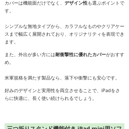
カバーは機能面だけでなく、
デザイン性
も選ぶポイントで
す。
シンプルな無地タイプから、カラフルなものやクリアケー
スまで幅広く展開されており、オリジナリティを表現でき
ます。
また、外出が多い方には
耐衝撃性に優れたカバー
がおすす
め。
米軍規格を満たす製品なら、落下や衝撃にも安心です。
好みのデザインと実用性を両立させることで、iPadをさ
らに快適に、長く使い続けられるでしょう。
三つ折りスタンド機能付き iPad mini用ソフ