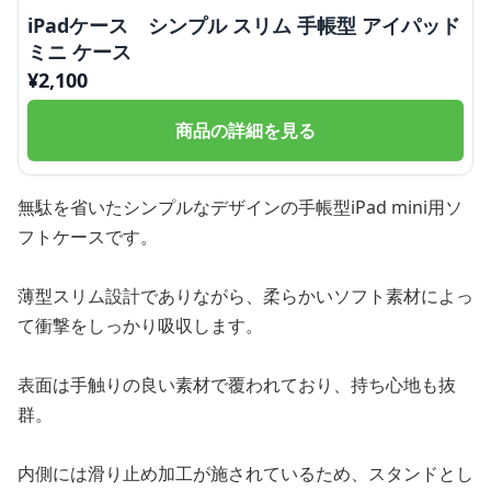
iPadケース シンプル スリム 手帳型 アイパッド
ミニ ケース
¥
2,100
商品の詳細を見る
無駄を省いたシンプルなデザインの手帳型iPad mini用ソ
フトケースです。
薄型スリム設計でありながら、柔らかいソフト素材によっ
て衝撃をしっかり吸収します。
表面は手触りの良い素材で覆われており、持ち心地も抜
群。
内側には滑り止め加工が施されているため、スタンドとし