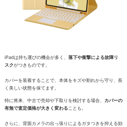
iPadは持ち運びの機会が多く、
落下や衝撃による故障リ
スク
がつきものです。
カバーを装着することで、本体をキズや割れから守り、長
く美しい状態を保てます。
特に将来、中古で売却や下取りを検討する場合、
カバーの
有無で査定価格が大きく変わる
ことも。
さらに、背面カメラの出っ張りによるガタつきを抑える効