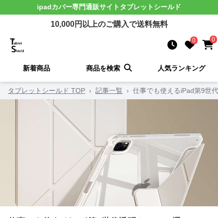
ipadカバー
専門通販サイト
タブレットシールド
10,000
円以上のご購入で送料無料
0
0
新着商品
商品を検索
人気ランキング
タブレットシールド TOP
›
記事一覧
›
仕事でも使えるiPad第9世