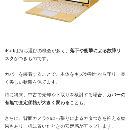
iPadは持ち運びの機会が多く、
落下や衝撃による故障リ
スク
がつきものです。
カバーを装着することで、本体をキズや割れから守り、長
く美しい状態を保てます。
特に将来、中古で売却や下取りを検討する場合、
カバーの
有無で査定価格が大きく変わる
ことも。
さらに、背面カメラの出っ張りによるガタつきを抑える効
果もあり、机に置いたときの安定感がアップします。