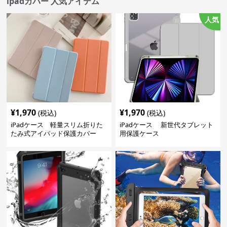
ipadカバー 人気アイテム
人気
¥
1,970
¥
1,970
(税込)
(税込)
iPadケース 軽量スリム折りた
iPadケース 新世代タブレット
たみ式アイパッド保護カバー
用保護ケース