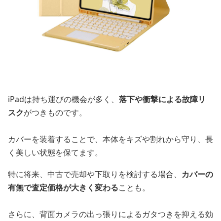
iPadは持ち運びの機会が多く、
落下や衝撃による故障リ
スク
がつきものです。
カバーを装着することで、本体をキズや割れから守り、長
く美しい状態を保てます。
特に将来、中古で売却や下取りを検討する場合、
カバーの
有無で査定価格が大きく変わる
ことも。
さらに、背面カメラの出っ張りによるガタつきを抑える効