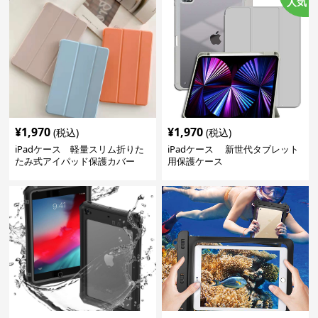
人気
¥
1,970
¥
1,970
(税込)
(税込)
iPadケース 軽量スリム折りた
iPadケース 新世代タブレット
たみ式アイパッド保護カバー
用保護ケース