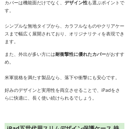
カバーは機能面だけでなく、
デザイン性
も選ぶポイントで
す。
シンプルな無地タイプから、カラフルなものやクリアケー
スまで幅広く展開されており、オリジナリティを表現でき
ます。
また、外出が多い方には
耐衝撃性に優れたカバー
がおすす
め。
米軍規格を満たす製品なら、落下や衝撃にも安心です。
好みのデザインと実用性を両立させることで、iPadをさ
らに快適に、長く使い続けられるでしょう。
iPad五世代用スリムデザイン保護ケース 持