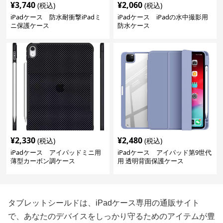
¥
3,740
¥
2,060
(税込)
(税込)
iPadケース 防水耐衝撃iPadミ
iPadケース iPadの水中撮影用
ニ保護ケース
防水ケース
¥
2,330
¥
2,480
(税込)
(税込)
iPadケース アイパッドミニ用
iPadケース アイパッド第9世代
薄型カーボン調ケース
用 透明背面保護ケース
タブレットシールドは、iPadケース専用の通販サイト
で、あなたのデバイスをしっかり守るためのアイテムが豊