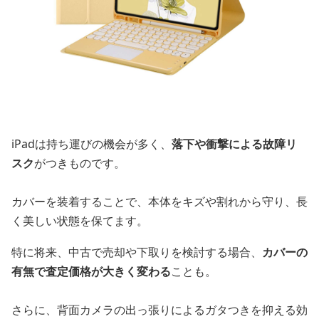
iPadは持ち運びの機会が多く、
落下や衝撃による故障リ
スク
がつきものです。
カバーを装着することで、本体をキズや割れから守り、長
く美しい状態を保てます。
特に将来、中古で売却や下取りを検討する場合、
カバーの
有無で査定価格が大きく変わる
ことも。
さらに、背面カメラの出っ張りによるガタつきを抑える効