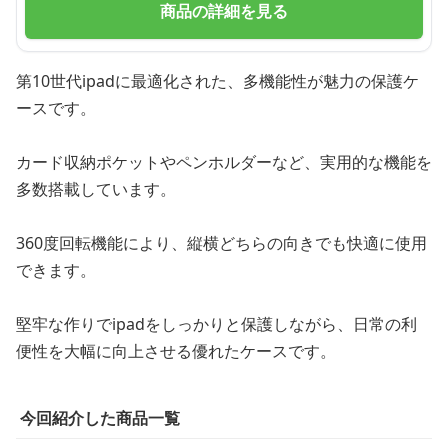
商品の詳細を見る
第10世代ipadに最適化された、多機能性が魅力の保護ケ
ースです。
カード収納ポケットやペンホルダーなど、実用的な機能を
多数搭載しています。
360度回転機能により、縦横どちらの向きでも快適に使用
できます。
堅牢な作りでipadをしっかりと保護しながら、日常の利
便性を大幅に向上させる優れたケースです。
今回紹介した商品一覧