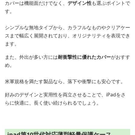
カバーは機能面だけでなく、
デザイン性
も選ぶポイントで
す。
シンプルな無地タイプから、カラフルなものやクリアケー
スまで幅広く展開されており、オリジナリティを表現でき
ます。
また、外出が多い方には
耐衝撃性に優れたカバー
がおすす
め。
米軍規格を満たす製品なら、落下や衝撃にも安心です。
好みのデザインと実用性を両立させることで、iPadをさ
らに快適に、長く使い続けられるでしょう。
ipad第10世代対応薄型軽量保護ケース