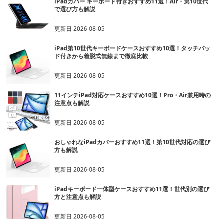
iPadカバー キーボード付きおすすめ11選！Air・第10世代
で選び方も解説
更新日
2026-08-05
iPad第10世代キーボードケースおすすめ10選！タッチパッ
ド付きから着脱式無線まで徹底比較
更新日
2026-08-05
11インチiPad対応ケースおすすめ10選！Pro・Air兼用時の
注意点も解説
更新日
2026-08-05
おしゃれなiPadカバーおすすめ11選！第10世代対応の選び
方も解説
更新日
2026-08-05
iPadキーボード一体型ケースおすすめ11選！世代別の選び
方と注意点も解説
更新日
2026-08-05