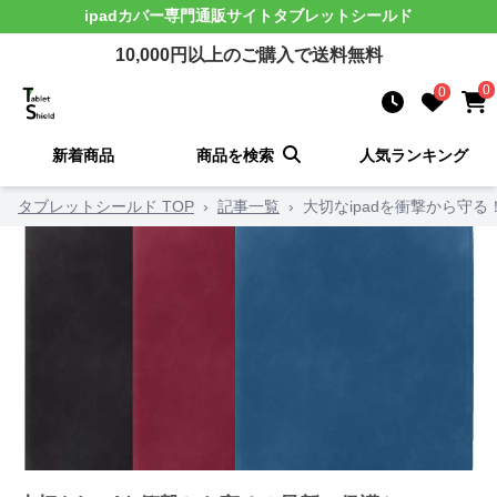
ipadカバー
専門通販サイト
タブレットシールド
10,000
円以上のご購入で送料無料
0
0
新着商品
商品を検索
人気ランキング
タブレットシールド TOP
›
記事一覧
›
大切なipadを衝撃から守る