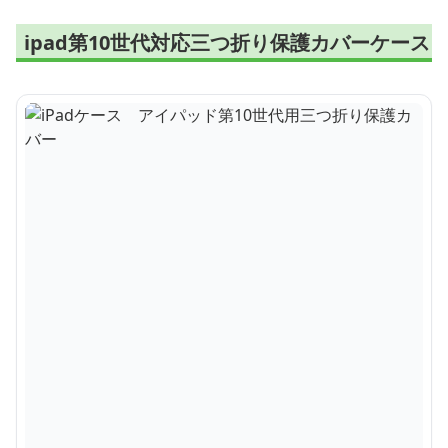
ipad第10世代対応三つ折り保護カバーケース