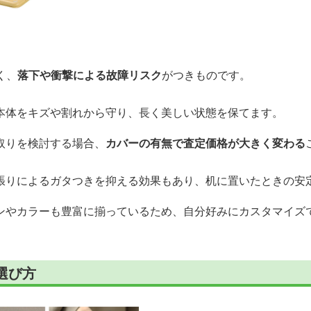
く、
落下や衝撃による故障リスク
がつきものです。
本体をキズや割れから守り、長く美しい状態を保てます。
取りを検討する場合、
カバーの有無で査定価格が大きく変わる
張りによるガタつきを抑える効果もあり、机に置いたときの安
ンやカラーも豊富に揃っているため、自分好みにカスタマイズ
選び方