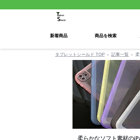
新着商品
商品を検索
タブレットシールド TOP
›
記事一覧
›
柔
柔らかなソフト素材のiPa