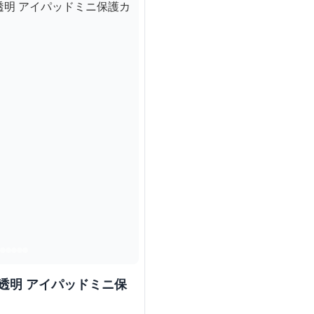
 透明 アイパッドミニ保