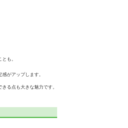
ことも。
定感がアップします。
できる点も大きな魅力です。