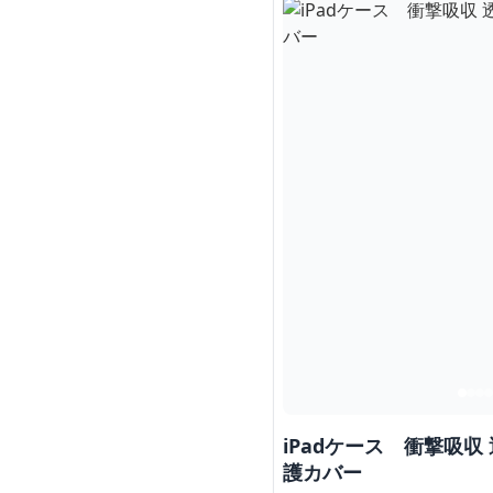
iPadケース 衝撃吸収
護カバー