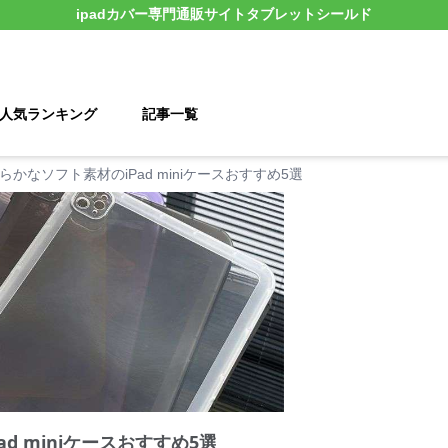
ipadカバー
専門通販サイト
タブレットシールド
人気ランキング
記事一覧
らかなソフト素材のiPad miniケースおすすめ5選
d miniケースおすすめ5選