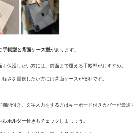
て
手帳型と背面ケース型
があります。
面も保護したい方には、前面まで覆える手帳型がおすすめ。
、軽さを重視したい方には背面ケースが便利です。
ド機能付き、文字入力をする方はキーボード付きカバーが最適
シルホルダー付き
もチェックしましょう。