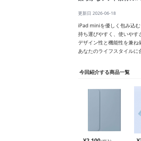
更新日
2026-06-18
iPad miniを優しく包
持ち運びやすく、使いやす
デザイン性と機能性を兼ね備え
あなたのライフスタイルに
今回紹介する商品一覧
¥
2,100
¥