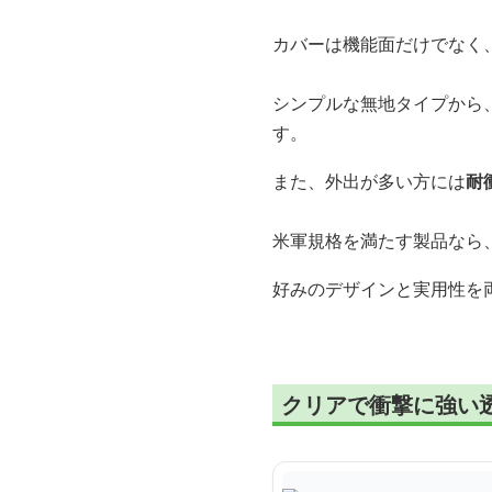
カバーは機能面だけでなく
シンプルな無地タイプから
す。
また、外出が多い方には
耐
米軍規格を満たす製品なら
好みのデザインと実用性を両
クリアで衝撃に強い