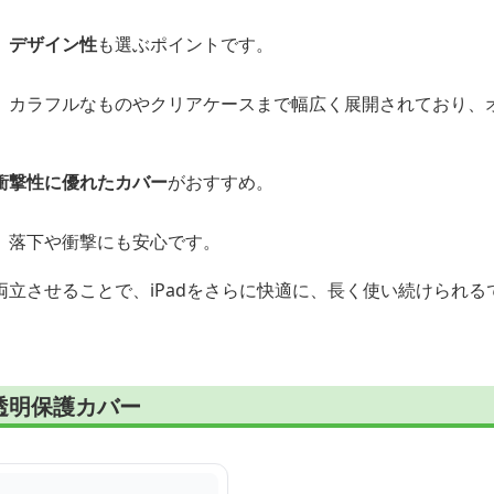
、
デザイン性
も選ぶポイントです。
、カラフルなものやクリアケースまで幅広く展開されており、
衝撃性に優れたカバー
がおすすめ。
、落下や衝撃にも安心です。
立させることで、iPadをさらに快適に、長く使い続けられる
透明保護カバー