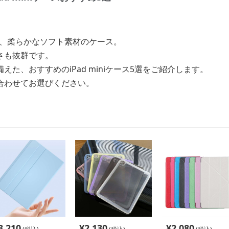
み込む、柔らかなソフト素材のケース。
さも抜群です。
た、おすすめのiPad miniケース5選をご紹介します。
合わせてお選びください。
3,210
¥
2,130
¥
2,080