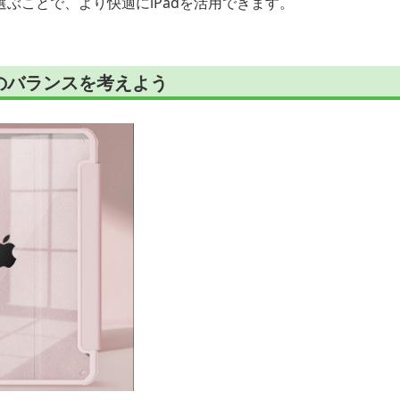
ぶことで、より快適にiPadを活用できます。
のバランスを考えよう