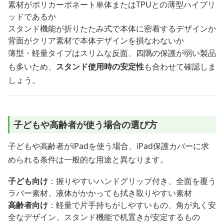
素材がポリカーボネート単体またはTPUとの薄型ハイブリ
ッドであるか
スタンド機能が折りたたみ式で本体に密着するデザインか
背面がクリア素材で本体デザインを損なわないか
薄型・軽量タイプはスリムな反面、四隅の保護が弱い製品
も多いため、
スタンド使用時の安定性
も合わせて確認しま
しょう。
子どもや高齢者が使う場合の選び方
子どもや高齢者がiPadを使う場合、iPad保護カバーに求
められる条件は一般的な用途と異なります。
子ども向け
：握りやすいハンドグリップ付き、全面を覆う
ラバー素材、液体がかかっても拭き取りやすい素材
高齢者向け
：軽量で片手持ちがしやすいもの、角が丸く安
全なデザイン、スタンド機能で机置きが安定するもの