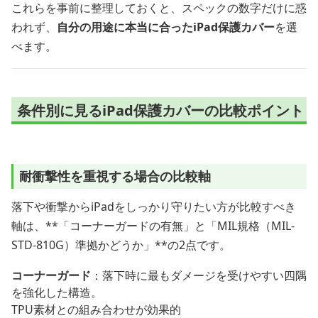
これらを事前に整理しておくと、スペックの数字だけに惑
われず、
自分の用途に本当に合ったiPad保護カバー
を選
べます。
条件別に見るiPad保護カバーの比較ポイント
耐衝撃性を重視する場合の比較軸
落下や衝撃からiPadをしっかり守りたい方が比較すべき
軸は、**「コーナーガードの有無」と「MIL規格（MIL-
STD-810G）準拠かどうか」**の2点です。
コーナーガード
：落下時に最もダメージを受けやすい四隅
を強化した構造。
TPU素材との組み合わせが効果的