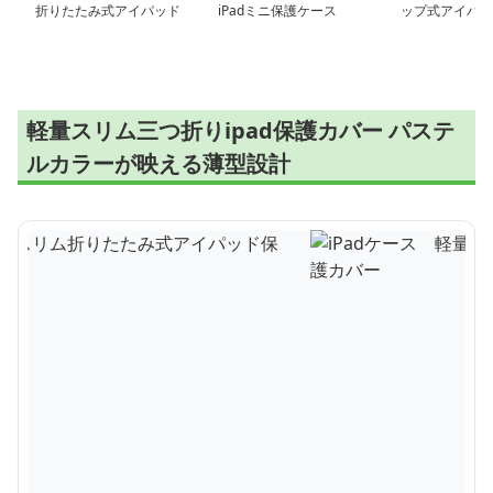
折りたたみ式アイパッド
iPadミニ保護ケース
ップ式アイパッ
保護カバー
ケース
軽量スリム三つ折りipad保護カバー パステ
ルカラーが映える薄型設計