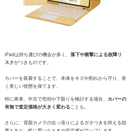
iPadは持ち運びの機会が多く、
落下や衝撃による故障リ
スク
がつきものです。
カバーを装着することで、本体をキズや割れから守り、長
く美しい状態を保てます。
特に将来、中古で売却や下取りを検討する場合、
カバーの
有無で査定価格が大きく変わる
ことも。
さらに、背面カメラの出っ張りによるガタつきを抑える効
果もあり、机に置いたときの安定感がアップします。