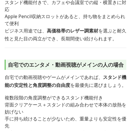
スタンド機能付きで、カフェや会議室での縦・横置きに対
応
Apple Pencil収納スロットがあると、持ち物をまとめられ
て便利
ビジネス用途では、
高価格帯のレザー調素材
を選ぶと耐久
性と見た目の両立ができ、長期間使い続けられます。
自宅でのエンタメ・動画視聴がメインの人の場合
自宅での動画視聴やゲームがメインであれば、
スタンド機
能の安定性と角度調整の自由度
を最優先に選びましょう。
複数段階の角度調整ができるスタンド機能付き
背面クリアケース＋スタンドの組み合わせで本体の放熱を
妨げない
手に持ち続けることが少ないため、重量よりも安定性を優
先