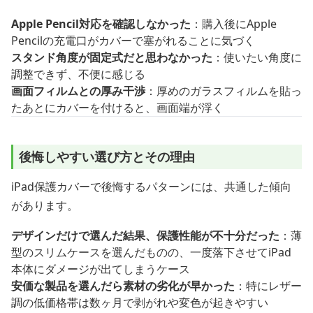
Apple Pencil対応を確認しなかった
：購入後にApple
Pencilの充電口がカバーで塞がれることに気づく
スタンド角度が固定式だと思わなかった
：使いたい角度に
調整できず、不便に感じる
画面フィルムとの厚み干渉
：厚めのガラスフィルムを貼っ
たあとにカバーを付けると、画面端が浮く
後悔しやすい選び方とその理由
iPad保護カバーで後悔するパターンには、共通した傾向
があります。
デザインだけで選んだ結果、保護性能が不十分だった
：薄
型のスリムケースを選んだものの、一度落下させてiPad
本体にダメージが出てしまうケース
安価な製品を選んだら素材の劣化が早かった
：特にレザー
調の低価格帯は数ヶ月で剥がれや変色が起きやすい