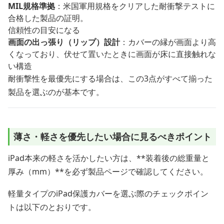
MIL規格準拠
：米国軍用規格をクリアした耐衝撃テストに
合格した製品の証明。
信頼性の目安になる
画面の出っ張り（リップ）設計
：カバーの縁が画面より高
くなっており、伏せて置いたときに画面が床に直接触れな
い構造
耐衝撃性を最優先にする場合は、この3点がすべて揃った
製品を選ぶのが基本です。
薄さ・軽さを優先したい場合に見るべきポイント
iPad本来の軽さを活かしたい方は、**装着後の総重量と
厚み（mm）**を必ず製品ページで確認してください。
軽量タイプのiPad保護カバーを選ぶ際のチェックポイン
トは以下のとおりです。