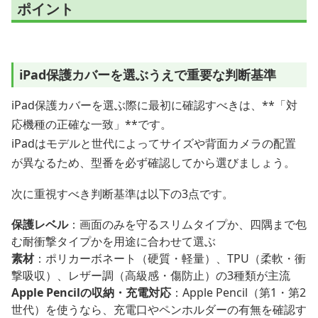
ポイント
iPad保護カバーを選ぶうえで重要な判断基準
iPad保護カバーを選ぶ際に最初に確認すべきは、**「対
応機種の正確な一致」**です。
iPadはモデルと世代によってサイズや背面カメラの配置
が異なるため、型番を必ず確認してから選びましょう。
次に重視すべき判断基準は以下の3点です。
保護レベル
：画面のみを守るスリムタイプか、四隅まで包
む耐衝撃タイプかを用途に合わせて選ぶ
素材
：ポリカーボネート（硬質・軽量）、TPU（柔軟・衝
撃吸収）、レザー調（高級感・傷防止）の3種類が主流
Apple Pencilの収納・充電対応
：Apple Pencil（第1・第2
世代）を使うなら、充電口やペンホルダーの有無を確認す