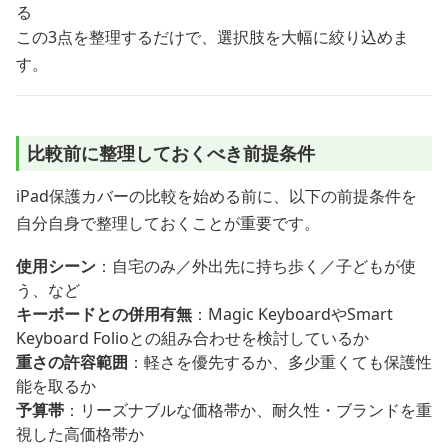
る
この3点を整理するだけで、選択肢を大幅に絞り込めま
す。
比較前に整理しておくべき前提条件
iPad保護カバーの比較を始める前に、以下の前提条件を
自分自身で整理しておくことが重要です。
使用シーン
：自宅のみ／外出先に持ち歩く／子どもが使
う、など
キーボードとの併用有無
：Magic KeyboardやSmart
Keyboard Folioとの組み合わせを検討しているか
重さの許容範囲
：軽さを優先するか、多少重くても保護性
能を取るか
予算帯
：リーズナブルな価格帯か、耐久性・ブランドを重
視した高価格帯か